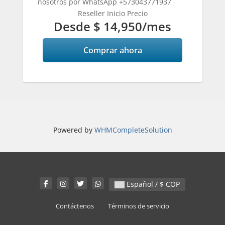
nosotros por WhatsApp +573043771937
Reseller Inicio Precio
Desde $ 14,950/mes
Comprar ahora
Powered by
WHMCompleteSolution
Español / $ COP
Contáctenos
Términos de servicio