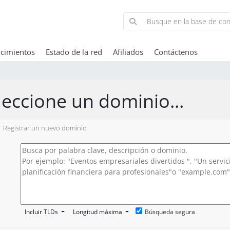
cimientos
Estado de la red
Afiliados
Contáctenos
leccione un dominio...
Registrar un nuevo dominio
Incluir TLDs
Longitud máxima
Búsqueda segura