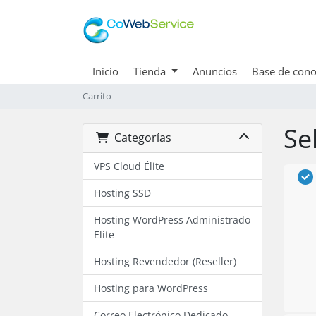
Inicio
Tienda
Anuncios
Base de cono
Carrito
Se
Categorías
VPS Cloud Élite
Hosting SSD
Hosting WordPress Administrado
Elite
Hosting Revendedor (Reseller)
Hosting para WordPress
Correo Electrónico Dedicado