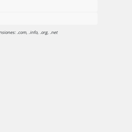
iones: .com, .info, .org, .net