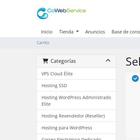
Inicio
Tienda
Anuncios
Base de cono
Carrito
Se
Categorías
VPS Cloud Élite
Hosting SSD
Hosting WordPress Administrado
Elite
Hosting Revendedor (Reseller)
Hosting para WordPress
Correo Electrónico Dedicado