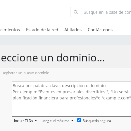
cimientos
Estado de la red
Afiliados
Contáctenos
leccione un dominio...
Registrar un nuevo dominio
Incluir TLDs
Longitud máxima
Búsqueda segura