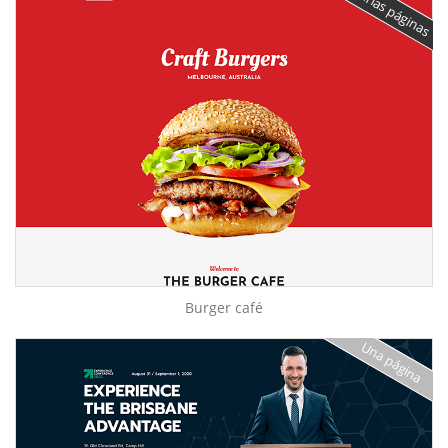
Varias páginas
Burger café
Una página