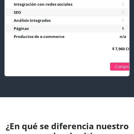
Integración con redes sociales
SEO
Análisis integrados
Páginas
1
Productos de e-commerce
n/a
$ 7,960 COP
Comprar
¿En qué se diferencia nuestro