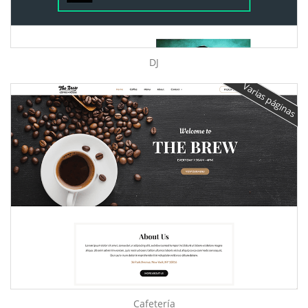
DJ
Varias páginas
Cafetería