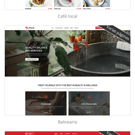
Café local
Varias páginas
Balneario