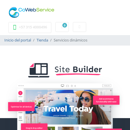
0
Carrito
+57 315 4000496
Inicio del portal
Tienda
Servicios dinámicos